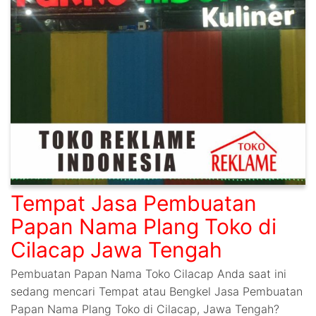
Tempat Jasa Pembuatan
Papan Nama Plang Toko di
Cilacap Jawa Tengah
Pembuatan Papan Nama Toko Cilacap Anda saat ini
sedang mencari Tempat atau Bengkel Jasa Pembuatan
Papan Nama Plang Toko di Cilacap, Jawa Tengah?