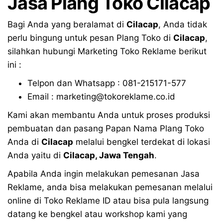
Jasa
Plang Toko Cilacap
Bagi Anda yang beralamat di
Cilacap
, Anda tidak
perlu bingung untuk pesan Plang Toko di
Cilacap
,
silahkan hubungi Marketing Toko Reklame berikut
ini :
Telpon dan Whatsapp : 081-215171-577
Email : marketing@tokoreklame.co.id
Kami akan membantu Anda untuk proses produksi
pembuatan dan pasang Papan Nama Plang Toko
Anda di
Cilacap
melalui bengkel terdekat di lokasi
Anda yaitu di
Cilacap
,
Jawa Tengah
.
Apabila Anda ingin melakukan pemesanan Jasa
Reklame, anda bisa melakukan pemesanan melalui
online di Toko Reklame ID atau bisa pula langsung
datang ke bengkel atau workshop kami yang