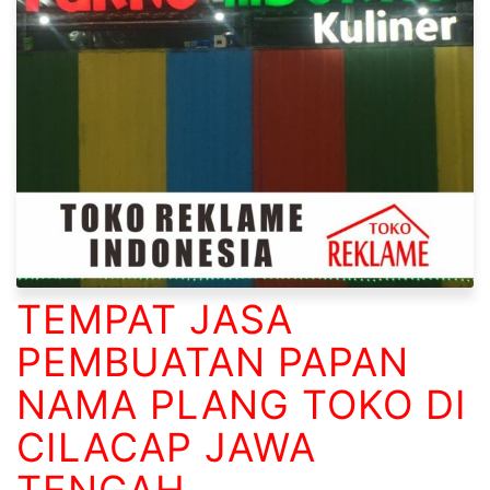
TEMPAT JASA
PEMBUATAN PAPAN
NAMA PLANG TOKO DI
CILACAP JAWA
TENGAH