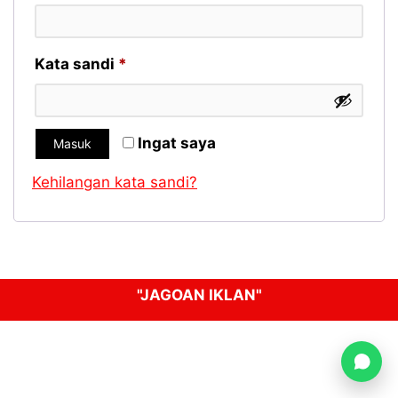
Wajib
Kata sandi
*
Ingat saya
Masuk
Kehilangan kata sandi?
"JAGOAN IKLAN"