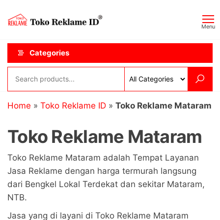
Skip
Toko
JAGOAN
to
IKLAN
Reklame
Menu
the
ID
content
Categories
Home
»
Toko Reklame ID
»
Toko Reklame Mataram
Toko Reklame Mataram
Toko Reklame Mataram adalah Tempat Layanan
Jasa Reklame dengan harga termurah langsung
dari Bengkel Lokal Terdekat dan sekitar Mataram,
NTB.
Jasa yang di layani di Toko Reklame Mataram