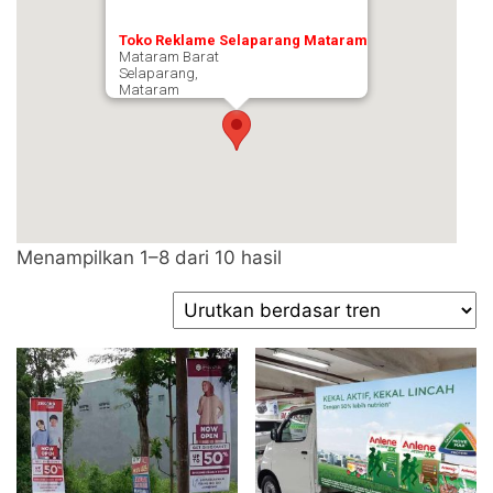
Toko Reklame Selaparang Mataram
Mataram Barat
Selaparang,
Mataram
Diurutkan
Menampilkan 1–8 dari 10 hasil
menurut
popularitas