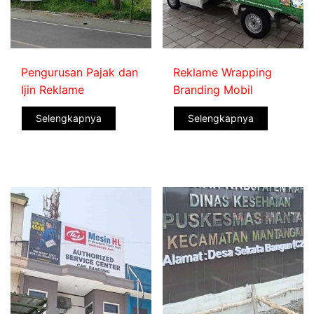
Pengurusan Pajak dan
Reklame Wrapping
Ijin Reklame
Branding Mobil
Selengkapnya
Selengkapnya