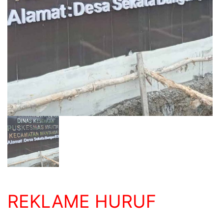
REKLAME HURUF