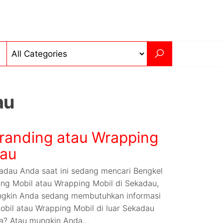
au
randing atau Wrapping
dau
adau Anda saat ini sedang mencari Bengkel
ng Mobil atau Wrapping Mobil di Sekadau,
ngkin Anda sedang membutuhkan informasi
bil atau Wrapping Mobil di luar Sekadau
da? Atau mungkin Anda…