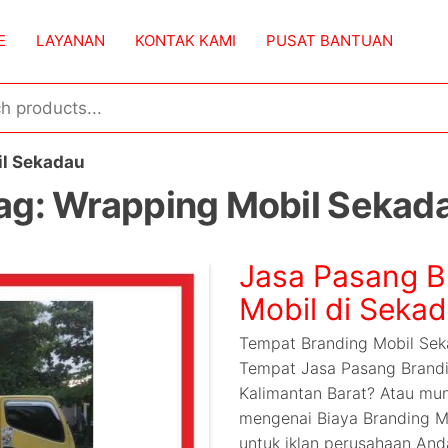
E
LAYANAN
KONTAK KAMI
PUSAT BANTUAN
l Sekadau
ag:
Wrapping Mobil Sekad
Jasa Pasang B
Mobil di Seka
Tempat Branding Mobil Sek
Tempat Jasa Pasang Brandi
Kalimantan Barat? Atau mu
mengenai Biaya Branding Mo
untuk iklan perusahaan An