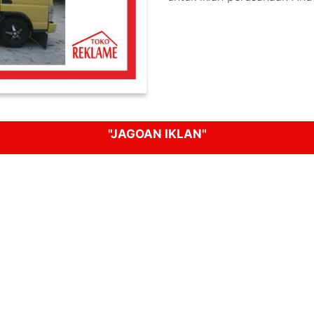
"JAGOAN IKLAN"