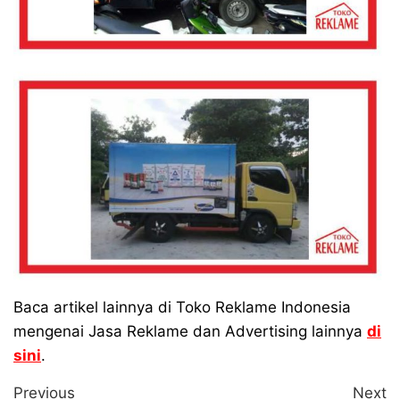
Baca artikel lainnya di Toko Reklame Indonesia
mengenai Jasa Reklame dan Advertising lainnya
di
sini
.
Navigasi
Previous
N
Previous
Next