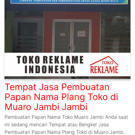
Tempat Jasa Pembuatan
Papan Nama Plang Toko di
Muaro Jambi Jambi
Pembuatan Papan Nama Toko Muaro Jambi Anda saat
ini sedang mencari Tempat atau Bengkel Jasa
Pembuatan Papan Nama Plang Toko di Muaro Jambi,