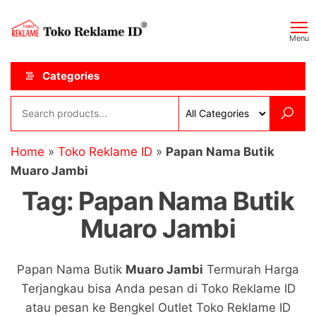
Skip
Toko
JAGOAN
to
IKLAN
Reklame
Menu
the
ID
content
Categories
Home
»
Toko Reklame ID
»
Papan Nama Butik
Muaro Jambi
Tag:
Papan Nama Butik
Muaro Jambi
Papan Nama Butik
Muaro Jambi
Termurah Harga
Terjangkau bisa Anda pesan di Toko Reklame ID
atau pesan ke Bengkel Outlet Toko Reklame ID