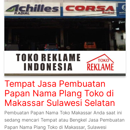
Tempat Jasa Pembuatan
Papan Nama Plang Toko di
Makassar Sulawesi Selatan
Pembuatan Papan Nama Toko Makassar Anda saat ini
sedang mencari Tempat atau Bengkel Jasa Pembuatan
Papan Nama Plang Toko di Makassar, Sulawesi