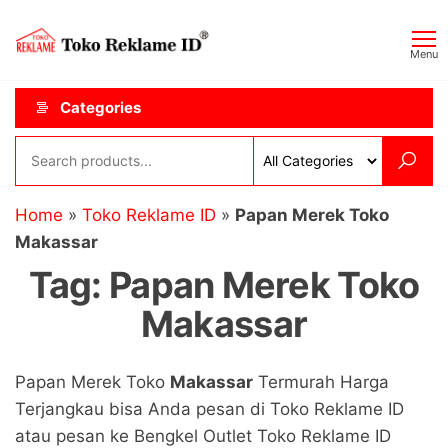
Skip
Toko
JAGOAN
to
IKLAN
Reklame
Menu
the
ID
content
Categories
Home
»
Toko Reklame ID
»
Papan Merek Toko
Makassar
Tag:
Papan Merek Toko
Makassar
Papan Merek Toko
Makassar
Termurah Harga
Terjangkau bisa Anda pesan di Toko Reklame ID
atau pesan ke Bengkel Outlet Toko Reklame ID