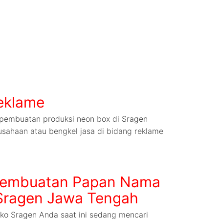
eklame
pembuatan produksi neon box di Sragen
usahaan atau bengkel jasa di bidang reklame
Pembuatan Papan Nama
 Sragen Jawa Tengah
o Sragen Anda saat ini sedang mencari