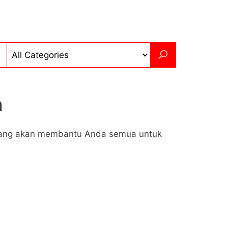
n
D yang akan membantu Anda semua untuk