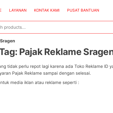
E
LAYANAN
KONTAK KAMI
PUSAT BANTUAN
 Sragen
Tag:
Pajak Reklame Srage
ang tidak perlu repot lagi karena ada Toko Reklame I
aran Pajak Reklame sampai dengan selesai.
tuk media iklan atau reklame seperti :