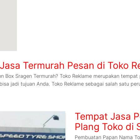
Jasa Termurah Pesan di Toko R
on Box Sragen Termurah? Toko Reklame merupakan tempat 
isa jadi tujuan Anda. Toko Reklame sebagai salah satu per
Tempat Jasa 
Plang Toko di
Pembuatan Papan Nama Tok