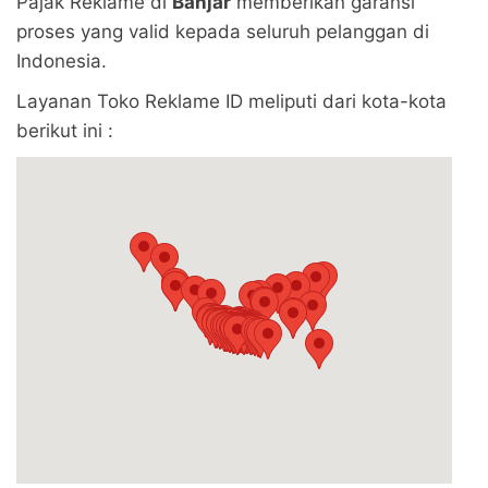
Pajak Reklame di
Banjar
memberikan garansi
proses yang valid kepada seluruh pelanggan di
Indonesia.
Layanan Toko Reklame ID meliputi dari kota-kota
berikut ini :