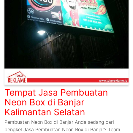
Tempat Jasa Pembuatan
Neon Box di Banjar
Kalimantan Selatan
Pembuatan Neon Box di Banjar Anda sedang cari
bengkel Jasa Pembuatan Neon Box di Banjar? Team