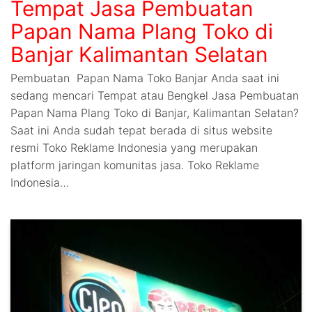
Tempat Jasa Pembuatan
Papan Nama Plang Toko di
Banjar Kalimantan Selatan
Pembuatan Papan Nama Toko Banjar Anda saat ini
sedang mencari Tempat atau Bengkel Jasa Pembuatan
Papan Nama Plang Toko di Banjar, Kalimantan Selatan?
Saat ini Anda sudah tepat berada di situs website
resmi Toko Reklame Indonesia yang merupakan
platform jaringan komunitas jasa. Toko Reklame
Indonesia…