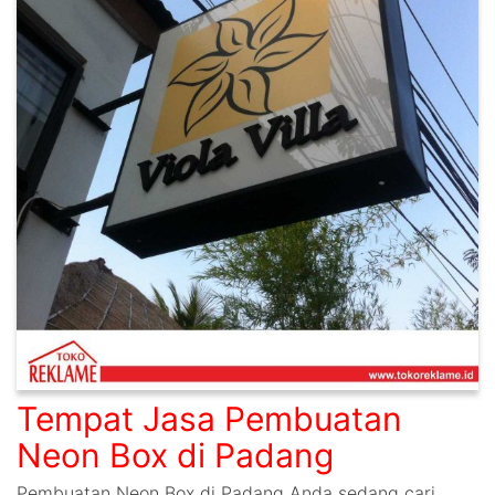
Tempat Jasa Pembuatan
Neon Box di Padang
Pembuatan Neon Box di Padang Anda sedang cari