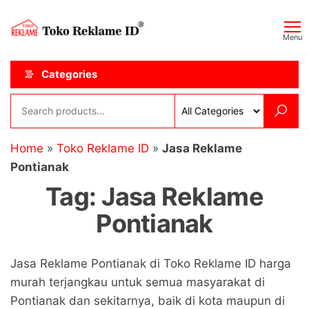
Skip
Toko
JAGOAN
to
IKLAN
Reklame
Menu
the
ID
content
Categories
Home
»
Toko Reklame ID
»
Jasa Reklame
Pontianak
Tag:
Jasa Reklame
Pontianak
Jasa Reklame Pontianak di Toko Reklame ID harga
murah terjangkau untuk semua masyarakat di
Pontianak dan sekitarnya, baik di kota maupun di