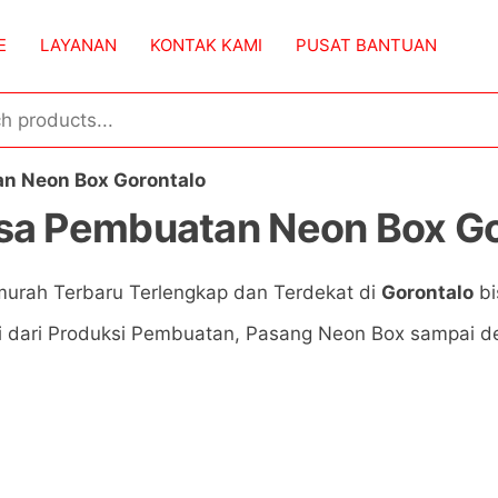
E
LAYANAN
KONTAK KAMI
PUSAT BANTUAN
n Neon Box Gorontalo
sa Pembuatan Neon Box Go
urah Terbaru Terlengkap dan Terdekat di
Gorontalo
bi
i dari Produksi Pembuatan, Pasang Neon Box sampai de