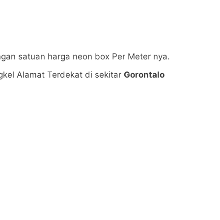
ngan satuan harga neon box Per Meter nya.
kel Alamat Terdekat di sekitar
Gorontalo