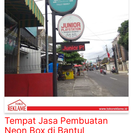
Tempat Jasa Pembuatan
Neon Box di Bantul