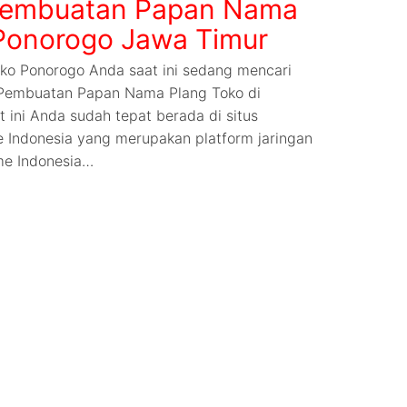
Pembuatan Papan Nama
 Ponorogo Jawa Timur
o Ponorogo Anda saat ini sedang mencari
 Pembuatan Papan Nama Plang Toko di
 ini Anda sudah tepat berada di situs
 Indonesia yang merupakan platform jaringan
me Indonesia…