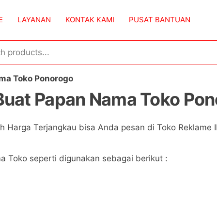
E
LAYANAN
KONTAK KAMI
PUSAT BANTUAN
ma Toko Ponorogo
Buat Papan Nama Toko Pon
h Harga Terjangkau bisa Anda pesan di Toko Reklame I
Toko seperti digunakan sebagai berikut :