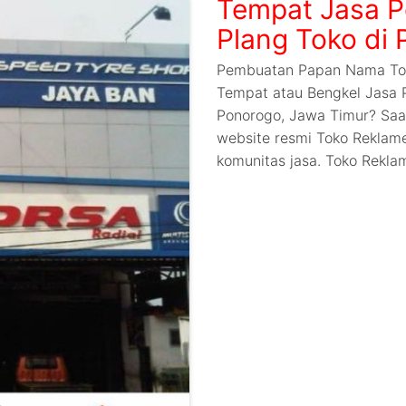
Tempat Jasa 
Plang Toko di
Pembuatan Papan Nama Tok
Tempat atau Bengkel Jasa
Ponorogo, Jawa Timur? Saat
website resmi Toko Reklame
komunitas jasa. Toko Rekla