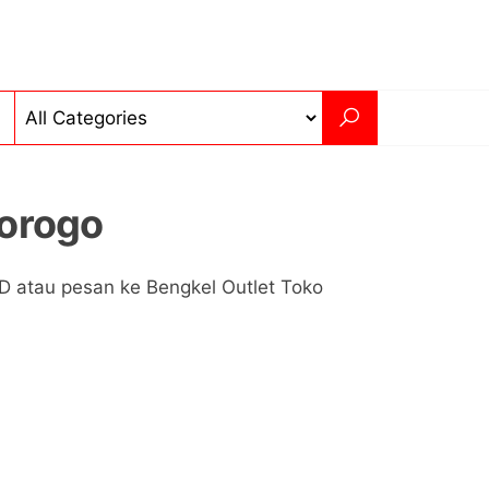
orogo
D atau pesan ke Bengkel Outlet Toko