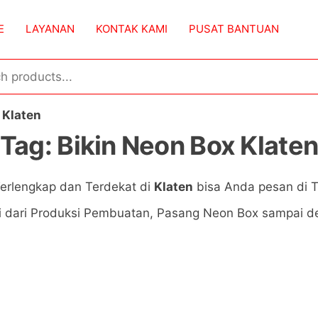
E
LAYANAN
KONTAK KAMI
PUSAT BANTUAN
 Klaten
Tag:
Bikin Neon Box Klate
erlengkap dan Terdekat di
Klaten
bisa Anda pesan di T
i dari Produksi Pembuatan, Pasang Neon Box sampai de