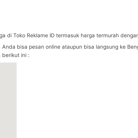
rga di Toko Reklame ID termasuk harga termurah denga
 Anda bisa pesan online ataupun bisa langsung ke Beng
berikut ini :