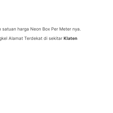
n satuan harga Neon Box Per Meter nya.
kel Alamat Terdekat di sekitar
Klaten