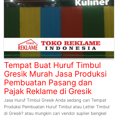
Tempat Buat Huruf Timbul
Gresik Murah Jasa Produksi
Pembuatan Pasang dan
Pajak Reklame di Gresik
Jasa Huruf Timbul Gresik Anda sedang cari Tempat
Produksi Pembuatan Huruf Timbul atau Letter Timbul
di Gresik? atau mungkin cari vendor suplier bengkel