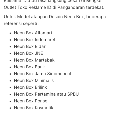
Reklame ID atau bisa langsung pesan di Bengkel
Outlet Toko Reklame ID di Pangandaran terdekat.
Untuk Model ataupun Desain Neon Box, beberapa
referensi seperti :
Neon Box Alfamart
Neon Box Indomaret
Neon Box Bidan
Neon Box JNE
Neon Box Martabak
Neon Box Bank
Neon Box Jamu Sidomuncul
Neon Box Minimalis
Neon Box Brilink
Neon Box Pertamina atau SPBU
Neon Box Ponsel
Neon Box Kosmetik