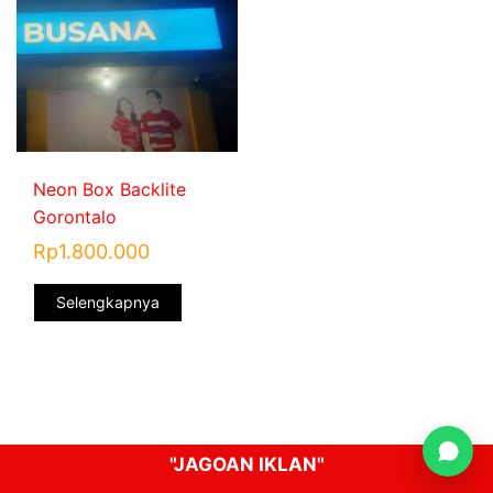
Neon Box Backlite
Gorontalo
Rp
1.800.000
Selengkapnya
"JAGOAN IKLAN"