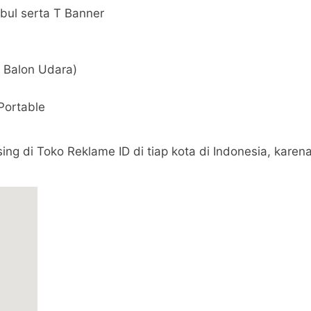
ul serta T Banner
 Balon Udara)
Portable
g di Toko Reklame ID di tiap kota di Indonesia, karena 