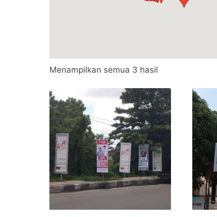
Diurutkan
Menampilkan semua 3 hasil
menurut
popularitas