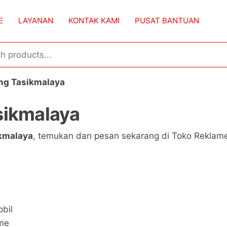
E
LAYANAN
KONTAK KAMI
PUSAT BANTUAN
ing Tasikmalaya
sikmalaya
kmalaya
, temukan dan pesan sekarang di Toko Reklame
bil
ame