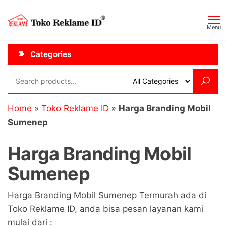
Skip
Toko
JAGOAN
to
IKLAN
Reklame
Menu
the
ID
content
Categories
Home
»
Toko Reklame ID
»
Harga Branding Mobil
Sumenep
Harga Branding Mobil
Sumenep
Harga Branding Mobil Sumenep Termurah ada di
Toko Reklame ID, anda bisa pesan layanan kami
mulai dari :