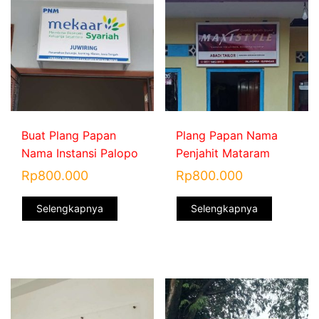
Buat Plang Papan
Plang Papan Nama
Nama Instansi Palopo
Penjahit Mataram
Rp
800.000
Rp
800.000
Selengkapnya
Selengkapnya