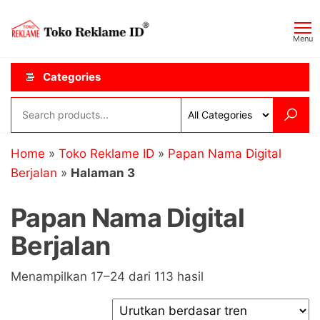
Skip
Toko
JAGOAN
to
IKLAN
Reklame
Menu
the
ID
content
Categories
Home
»
Toko Reklame ID
»
Papan Nama Digital
Berjalan
»
Halaman 3
Papan Nama Digital
Berjalan
Diurutkan
Menampilkan 17–24 dari 113 hasil
menurut
popularitas