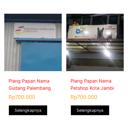
Plang Papan Nama
Plang Papan Nama
Gudang Palembang
Petshop Kota Jambi
Rp
700.000
Rp
700.000
Selengkapnya
Selengkapnya