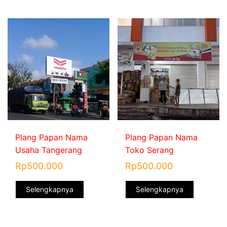
Plang Papan Nama
Plang Papan Nama
Usaha Tangerang
Toko Serang
Rp
500.000
Rp
500.000
Selengkapnya
Selengkapnya