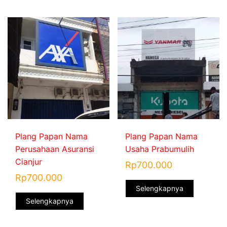
Plang Papan Nama
Plang Papan Nama
Perusahaan Asuransi
Usaha Prabumulih
Cianjur
Rp
700.000
Rp
700.000
Selengkapnya
Selengkapnya