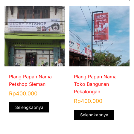
Plang Papan Nama
Plang Papan Nama
Petshop Sleman
Toko Bangunan
Pekalongan
Rp
400.000
Rp
400.000
Selengkapnya
Selengkapnya