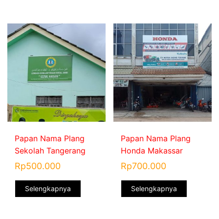
Papan Nama Plang
Papan Nama Plang
Sekolah Tangerang
Honda Makassar
Rp
500.000
Rp
700.000
Selengkapnya
Selengkapnya