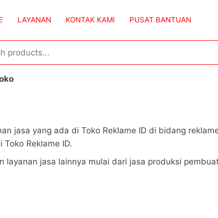
E
LAYANAN
KONTAK KAMI
PUSAT BANTUAN
oko
nan jasa yang ada di Toko Reklame ID di bidang reklam
i Toko Reklame ID.
n layanan jasa lainnya mulai dari jasa produksi pembu