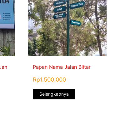
uan
Papan Nama Jalan Blitar
Rp
1.500.000
Selengkapnya