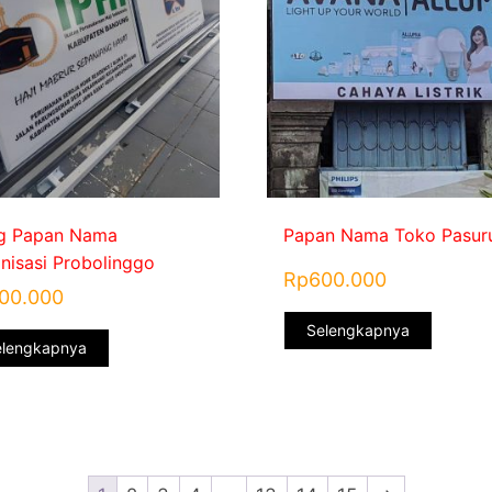
g Papan Nama
Papan Nama Toko Pasur
nisasi Probolinggo
Rp
600.000
00.000
Selengkapnya
elengkapnya