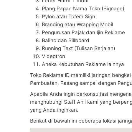
Letter Huruf Timbul
Plang Papan Nama Toko (Signage)
Pylon atau Totem Sign
Branding atau Wrapping Mobil
Pengurusan Pajak dan Ijin Reklame
Baliho dan Billboard
Running Text (Tulisan Berjalan)
Videotron
Aneka Kebutuhan Reklame lainnya
Toko Reklame ID memiliki jaringan bengkel 
Pembuatan, Pasang sampai dengan Penguru
Apabila Anda ingin berkonsultasi mengena
menghubungi Staff Ahli kami yang berpen
yang Anda inginkan.
Berikut di bawah ini beberapa lokasi jarin