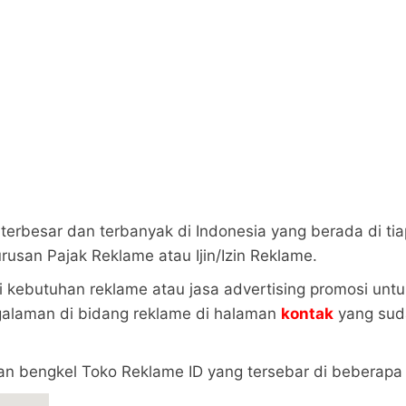
terbesar dan terbanyak di Indonesia yang berada di tia
san Pajak Reklame atau Ijin/Izin Reklame.
i kebutuhan reklame atau jasa advertising promosi untu
galaman di bidang reklame di halaman
kontak
yang suda
gan bengkel Toko Reklame ID yang tersebar di beberapa 