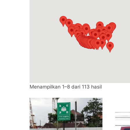
Diurutkan
Menampilkan 1–8 dari 113 hasil
menurut
popularitas