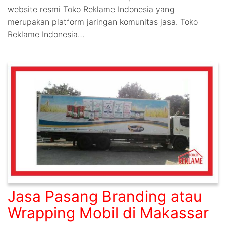
website resmi Toko Reklame Indonesia yang
merupakan platform jaringan komunitas jasa. Toko
Reklame Indonesia…
Jasa Pasang Branding atau
Wrapping Mobil di Makassar