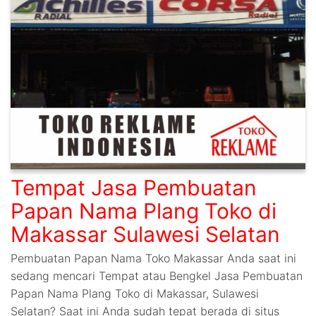
Tempat Jasa Pembuatan
Papan Nama Plang Toko di
Makassar Sulawesi Selatan
Pembuatan Papan Nama Toko Makassar Anda saat ini
sedang mencari Tempat atau Bengkel Jasa Pembuatan
Papan Nama Plang Toko di Makassar, Sulawesi
Selatan? Saat ini Anda sudah tepat berada di situs