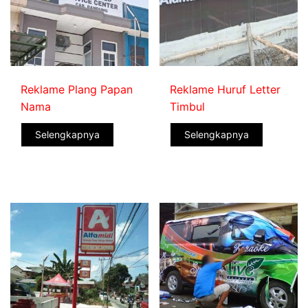
Reklame Plang Papan
Reklame Huruf Letter
Nama
Timbul
Selengkapnya
Selengkapnya