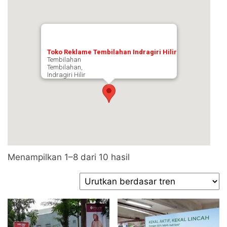
Toko Reklame Tembilahan Indragiri Hilir
Tembilahan
Tembilahan,
Indragiri Hilir
Diurutkan
Menampilkan 1–8 dari 10 hasil
menurut
popularitas