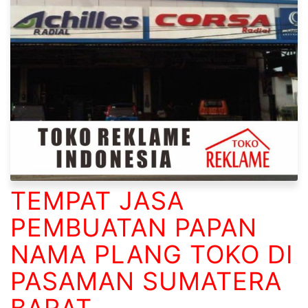
TEMPAT JASA
PEMBUATAN PAPAN
NAMA PLANG TOKO DI
PASAMAN SUMATERA
BARAT