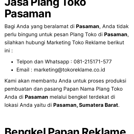
Jasa Plang Toko
Pasaman
Bagi Anda yang beralamat di
Pasaman
, Anda tidak
perlu bingung untuk pesan Plang Toko di
Pasaman
,
silahkan hubungi Marketing Toko Reklame berikut
ini :
Telpon dan Whatsapp : 081-215171-577
Email : marketing@tokoreklame.co.id
Kami akan membantu Anda untuk proses produksi
pembuatan dan pasang Papan Nama Plang Toko
Anda di
Pasaman
melalui bengkel terdekat di
lokasi Anda yaitu di
Pasaman, Sumatera Barat
.
Bengkel Papan Reklame