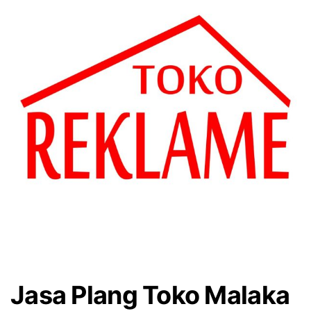
Jasa Plang Toko Malaka