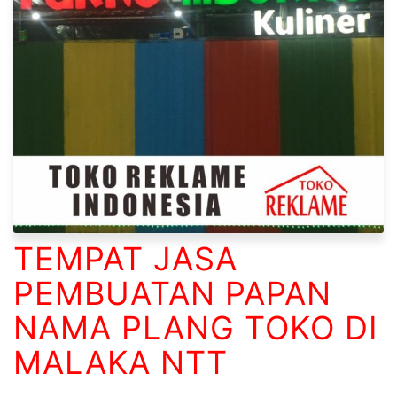
TEMPAT JASA
PEMBUATAN PAPAN
NAMA PLANG TOKO DI
MALAKA NTT