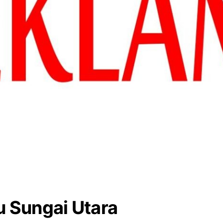
u Sungai Utara