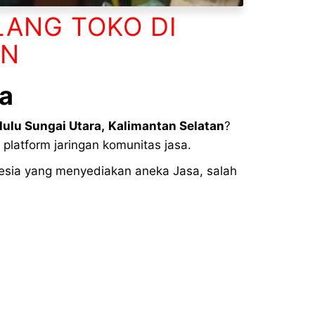
LANG TOKO DI
AN
a
ulu Sungai Utara
,
Kalimantan Selatan
?
platform jaringan komunitas jasa.
esia yang menyediakan aneka Jasa, salah