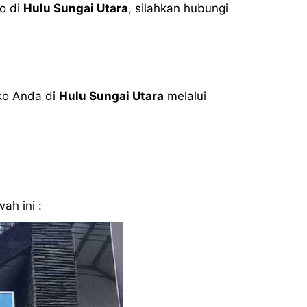
ko di
Hulu Sungai Utara
, silahkan hubungi
ko Anda di
Hulu Sungai Utara
melalui
ah ini :