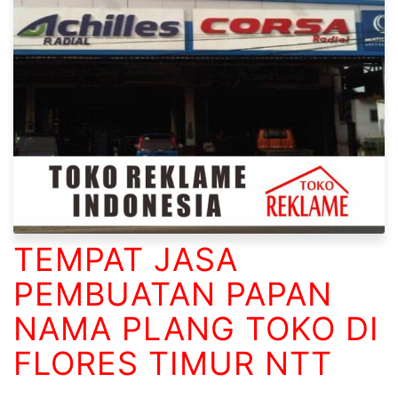
TEMPAT JASA
PEMBUATAN PAPAN
NAMA PLANG TOKO DI
FLORES TIMUR NTT