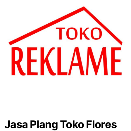
Jasa Plang Toko Flores