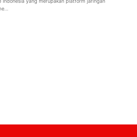
 Indonesia yang merupakan platform jaringan
ame…