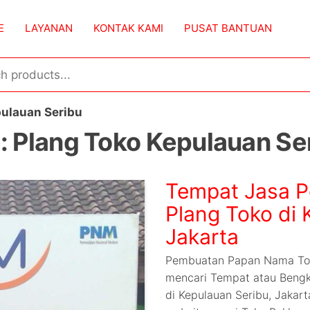
E
LAYANAN
KONTAK KAMI
PUSAT BANTUAN
pulauan Seribu
:
Plang Toko Kepulauan Se
Tempat Jasa 
Plang Toko di 
Jakarta
Pembuatan Papan Nama Toko
mencari Tempat atau Beng
di Kepulauan Seribu, Jakart