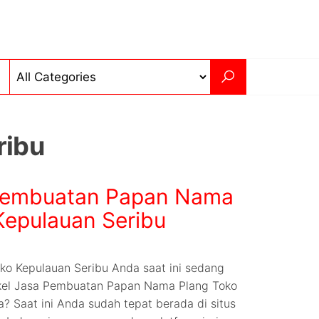
ribu
Pembuatan Papan Nama
Kepulauan Seribu
 Kepulauan Seribu Anda saat ini sedang
kel Jasa Pembuatan Papan Nama Plang Toko
a? Saat ini Anda sudah tepat berada di situs