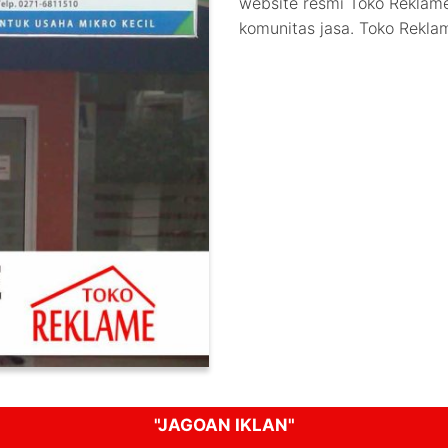
website resmi Toko Reklame
komunitas jasa. Toko Rekl
"JAGOAN IKLAN"