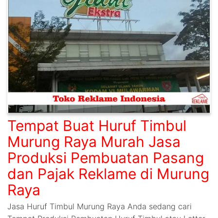
Tempat Buat Huruf Timbul
Murung Raya Murah Jasa
Produksi Pembuatan Pasang
dan Pajak Reklame di Murung
Raya
Jasa Huruf Timbul Murung Raya Anda sedang cari