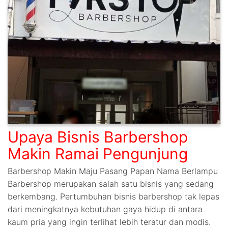
Upaya Bisnis Barbershop
Makin Ramai Pengunjung
Barbershop Makin Maju Pasang Papan Nama Berlampu
Barbershop merupakan salah satu bisnis yang sedang
berkembang. Pertumbuhan bisnis barbershop tak lepas
dari meningkatnya kebutuhan gaya hidup di antara
kaum pria yang ingin terlihat lebih teratur dan modis.