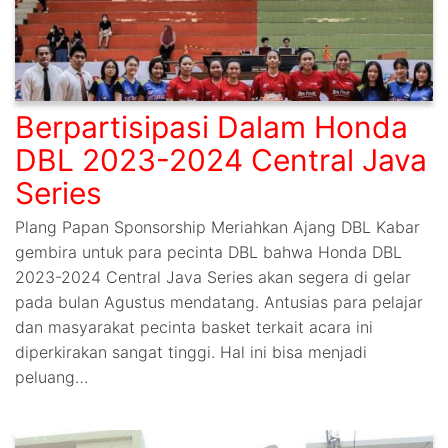
Berpartisipasi Dalam Honda
DBL 2023-2024 Central Java
Series
Plang Papan Sponsorship Meriahkan Ajang DBL Kabar
gembira untuk para pecinta DBL bahwa Honda DBL
2023-2024 Central Java Series akan segera di gelar
pada bulan Agustus mendatang. Antusias para pelajar
dan masyarakat pecinta basket terkait acara ini
diperkirakan sangat tinggi. Hal ini bisa menjadi
peluang…