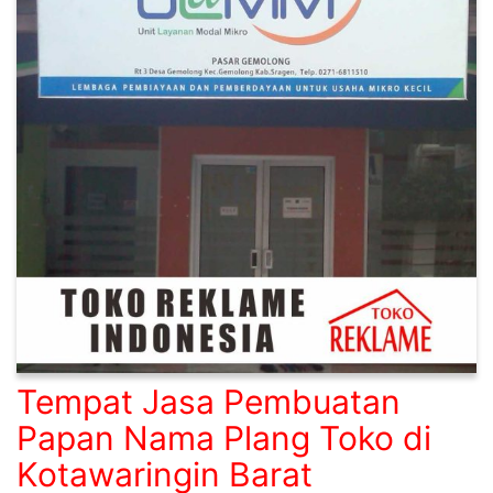
Tempat Jasa Pembuatan
Papan Nama Plang Toko di
Kotawaringin Barat