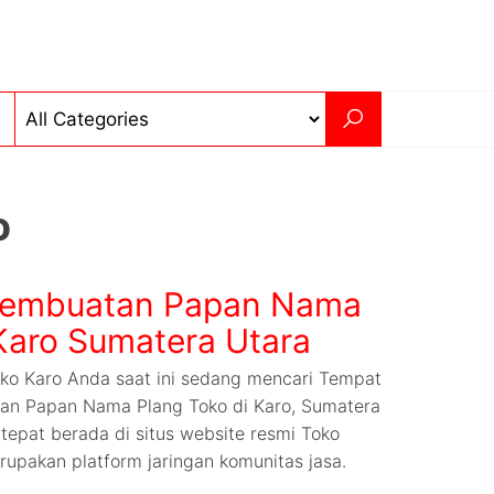
o
Pembuatan Papan Nama
Karo Sumatera Utara
o Karo Anda saat ini sedang mencari Tempat
an Papan Nama Plang Toko di Karo, Sumatera
tepat berada di situs website resmi Toko
upakan platform jaringan komunitas jasa.