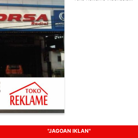
"JAGOAN IKLAN"