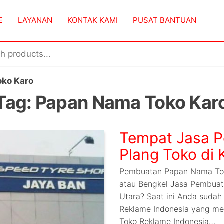
E
LAYANAN
KONTAK KAMI
PUSAT BANTUAN
ko Karo
Tag:
Papan Nama Toko Kar
Tempat Jasa 
Plang Toko di 
Pembuatan Papan Nama Tok
atau Bengkel Jasa Pembuat
Utara? Saat ini Anda sudah 
Reklame Indonesia yang mer
Toko Reklame Indonesia…