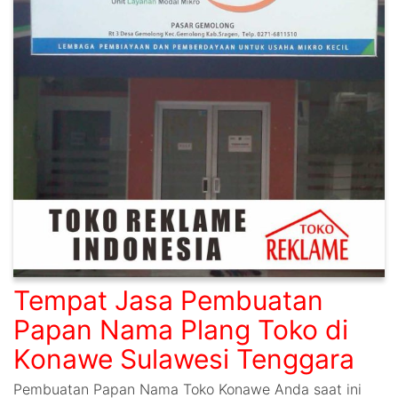
Tempat Jasa Pembuatan
Papan Nama Plang Toko di
Konawe Sulawesi Tenggara
Pembuatan Papan Nama Toko Konawe Anda saat ini