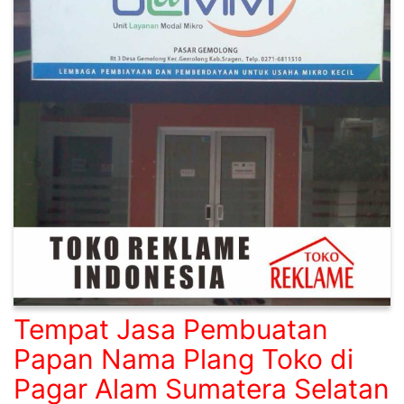
Tempat Jasa Pembuatan
Papan Nama Plang Toko di
Pagar Alam Sumatera Selatan