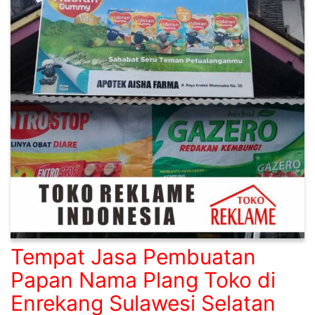
Tempat Jasa Pembuatan
Papan Nama Plang Toko di
Enrekang Sulawesi Selatan