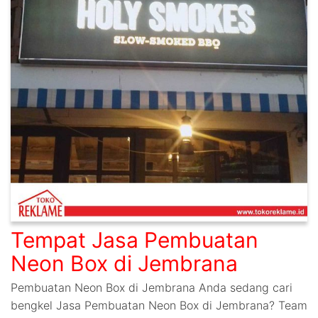
Tempat Jasa Pembuatan
Neon Box di Jembrana
Pembuatan Neon Box di Jembrana Anda sedang cari
bengkel Jasa Pembuatan Neon Box di Jembrana? Team