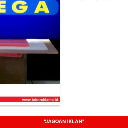
"JAGOAN IKLAN"