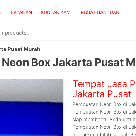
E
LAYANAN
KONTAK KAMI
PUSAT BANTUAN
rta Pusat Murah
:
Neon Box Jakarta Pusat 
Tempat Jasa P
Jakarta Pusat
Pembuatan Neon Box di Jak
Pembuatan Neon Box di Jak
siap membantu Anda untuk 
Pembuatan Neon Box di Jak
Indonesia adalah sebuah P