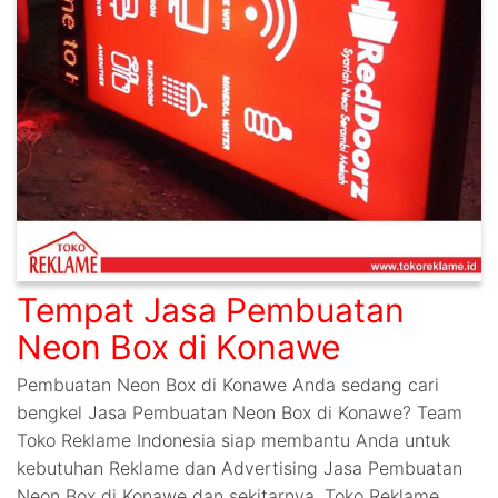
Tempat Jasa Pembuatan
Neon Box di Konawe
Pembuatan Neon Box di Konawe Anda sedang cari
bengkel Jasa Pembuatan Neon Box di Konawe? Team
Toko Reklame Indonesia siap membantu Anda untuk
kebutuhan Reklame dan Advertising Jasa Pembuatan
Neon Box di Konawe dan sekitarnya. Toko Reklame