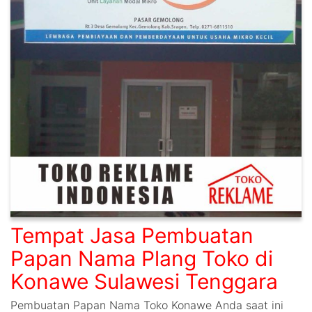
Tempat Jasa Pembuatan
Papan Nama Plang Toko di
Konawe Sulawesi Tenggara
Pembuatan Papan Nama Toko Konawe Anda saat ini