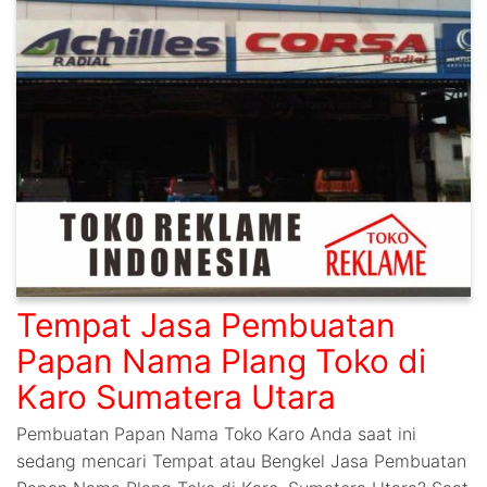
Tempat Jasa Pembuatan
Papan Nama Plang Toko di
Karo Sumatera Utara
Pembuatan Papan Nama Toko Karo Anda saat ini
sedang mencari Tempat atau Bengkel Jasa Pembuatan