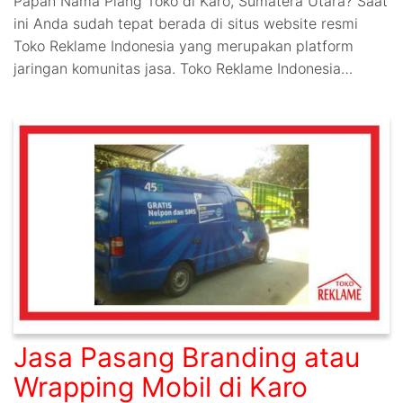
Papan Nama Plang Toko di Karo, Sumatera Utara? Saat
ini Anda sudah tepat berada di situs website resmi
Toko Reklame Indonesia yang merupakan platform
jaringan komunitas jasa. Toko Reklame Indonesia…
Jasa Pasang Branding atau
Wrapping Mobil di Karo