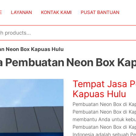
E
LAYANAN
KONTAK KAMI
PUSAT BANTUAN
n Neon Box Kapuas Hulu
a Pembuatan Neon Box Kap
Tempat Jasa P
Kapuas Hulu
Pembuatan Neon Box di Kap
Pembuatan Neon Box di Kap
membantu Anda untuk kebu
Pembuatan Neon Box di Kap
Indonesia adalah sebuah P