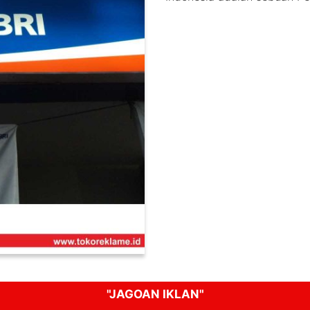
"JAGOAN IKLAN"