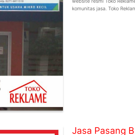
website resmi Toko Reklame
komunitas jasa. Toko Rekl
Jasa Pasang B