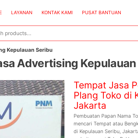
E
LAYANAN
KONTAK KAMI
PUSAT BANTUAN
ng Kepulauan Seribu
asa Advertising Kepulauan
Tempat Jasa 
Plang Toko di 
Jakarta
Pembuatan Papan Nama Toko
mencari Tempat atau Beng
di Kepulauan Seribu, Jakart