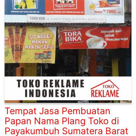
Tempat Jasa Pembuatan
Papan Nama Plang Toko di
Payakumbuh Sumatera Barat