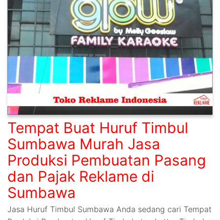
Tempat Buat Huruf Timbul
Sumbawa Murah Jasa
Produksi Pembuatan Pasang
dan Pajak Reklame di
Sumbawa
Jasa Huruf Timbul Sumbawa Anda sedang cari Tempat