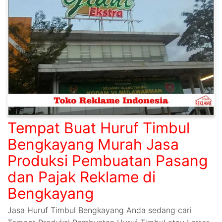
Tempat Buat Huruf Timbul
Bengkayang Murah Jasa
Produksi Pembuatan Pasang
dan Pajak Reklame di
Bengkayang
Jasa Huruf Timbul Bengkayang Anda sedang cari